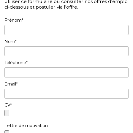
utiliser ce formulaire ou consulter nos offres d'emploi
ci-dessous et postuler via l'offre.
Prénom*
Nom*
Téléphone*
Email*
CV*
Lettre de motivation