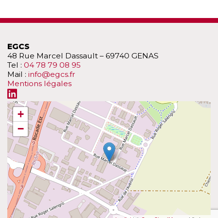
EGCS
48 Rue Marcel Dassault – 69740 GENAS
Tel :
04 78 79 08 95
Mail :
info@egcs.fr
Mentions légales
+
−